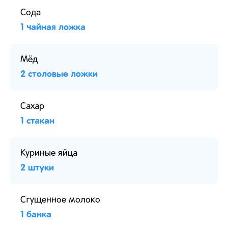
Сода
1 чайная ложка
Мёд
2 столовые ложки
Сахар
1 стакан
Куриные яйца
2 штуки
Сгущенное молоко
1 банка