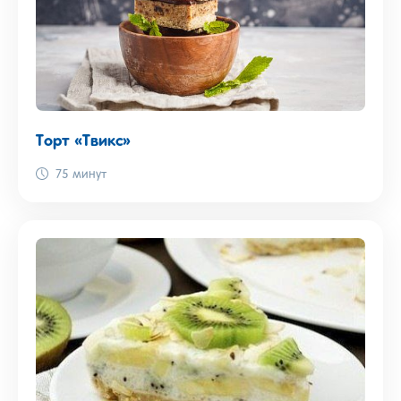
Торт «Твикс»
75 минут