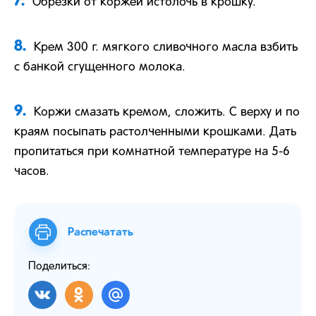
Обрезки от коржей истолочь в крошку.
8.
Крем 300 г. мягкого сливочного масла взбить
с банкой сгущенного молока.
9.
Коржи смазать кремом, сложить. С верху и по
краям посыпать растолченными крошками. Дать
пропитаться при комнатной температуре на 5-6
часов.
Распечатать
Поделиться: