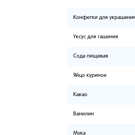
Конфетки для украшени
Уксус для гашения
Сода пищевая
Яйцо куриное
Какао
Ванилин
Мука