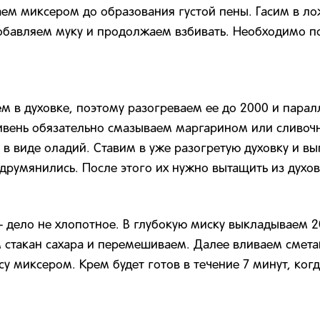
аем миксером до образования густой пены. Гасим в ло
добавляем муку и продолжаем взбивать. Необходимо п
ем в духовке, поэтому разогреваем ее до 2000 и пар
тивень обязательно смазываем маргарином или сливоч
 в виде оладий. Ставим в уже разогретую духовку и вы
друмянились. После этого их нужно вытащить из духовк
 дело не хлопотное. В глубокую миску выкладываем 2
 стакан сахара и перемешиваем. Далее вливаем смета
у миксером. Крем будет готов в течение 7 минут, ког