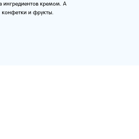
а ингредиентов кремом. А
, конфетки и фрукты.