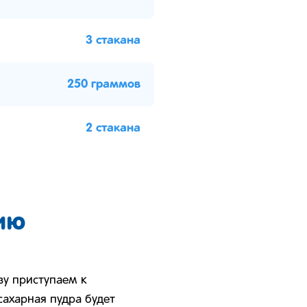
3 стакана
250 граммов
2 стакана
ию
зу приступаем к
сахарная пудра будет