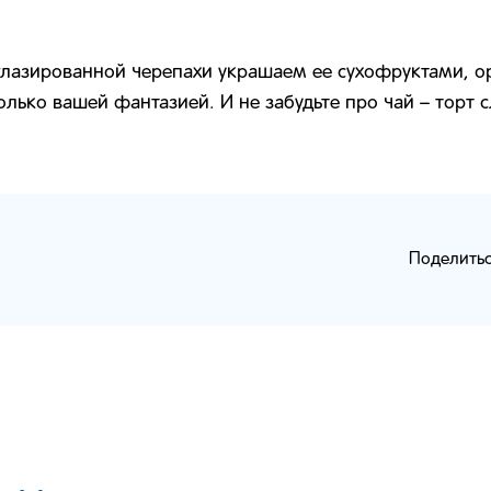
глазированной черепахи украшаем ее сухофруктами, 
олько вашей фантазией. И не забудьте про чай – торт
Поделитьс