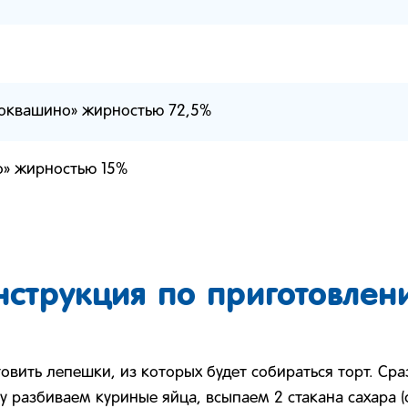
оквашино» жирностью 72,5%
о» жирностью 15%
нструкция по приготовлен
товить лепешки, из которых будет собираться торт. Сра
у разбиваем куриные яйца, всыпаем 2 стакана сахара (