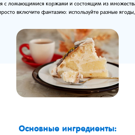
ься с ломающимися коржами и состоящим из множеств
 просто включите фантазию: используйте разные ягоды
Основные ингредиенты: