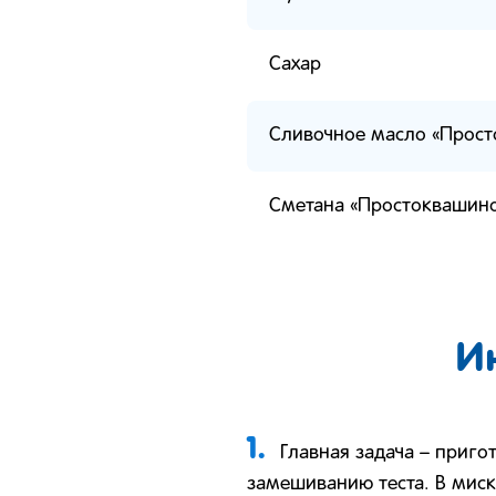
Сахар
Сливочное масло «Прост
Сметана «Простоквашин
И
1.
Главная задача – приго
замешиванию теста. В миск