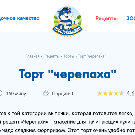
дочное качество
Рецепты
ЗО
Главная
Рецепты
Торты
Торт "черепаха"
Торт "черепаха"
4.6
360 минут
Порций: 1
тся к той категории выпечки, которая готовится легко,
й рецепт «Черепахи» – спасение для начинающих кулин
чадо сладким сюрпризом. Этот торт очень удобно гот