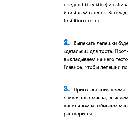
предпочтительнее) и взбив
и вливаем в тесто. Затем 
блинного теста.
2.
Выпекать лепешки буд
«детальки» для торта. Про
выкладываем на него тесто
Главное, чтобы лепешки по
3.
Приготовление крема –
сливочного масла, всыпаем
ванилином и взбиваем масс
растворится.