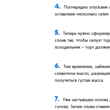
4.
Поочередно опускаем 
оставляем несколько сухих
5.
Теперь нужно сформир
слоев так, чтобы силуэт т
холодильник – торт должен
6.
Тем временем, займемс
сливочное масло, размешив
получиться густая масса.
7.
Уже застывшую основу 
голову. Затем снова ставим