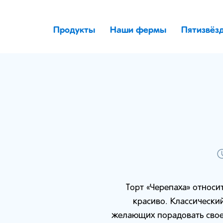
Продукты
Наши фермы
Пятизвёз
Торт «Черепаха» относи
красиво. Классически
желающих порадовать свое 