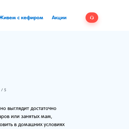
Живем с кефиром
Акции
/ 5
 но выглядит достаточно
аров или занятых мам,
овить в домашних условиях