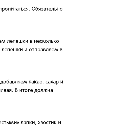
ропитаться. Обязательно
ем лепешки в несколько
м лепешки и отправляем в
добавляем какао, сахар и
ивая. В итоге должна
истыми» лапки, хвостик и