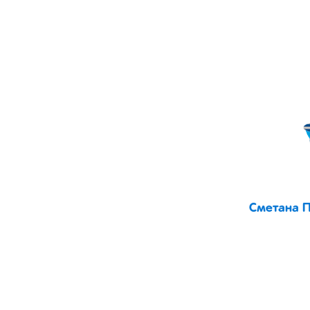
Сметана П