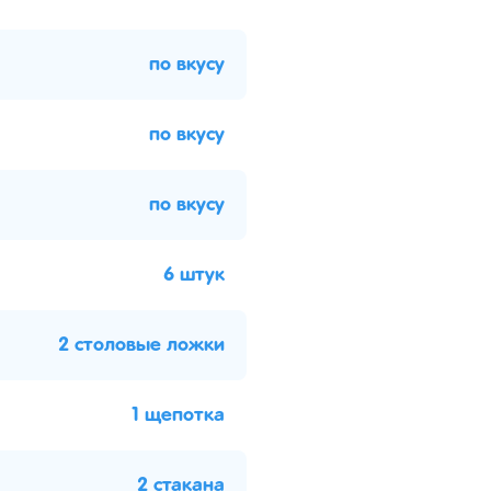
по вкусу
по вкусу
по вкусу
6 штук
2 столовые ложки
1 щепотка
2 стакана