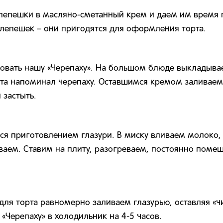
лепешки в масляно-сметанный крем и даем им время п
 лепешек – они пригодятся для оформления торта.
овать нашу «Черепаху». На большом блюде выкладыва
орта напоминал черепаху. Оставшимся кремом заливае
 застыть.
я приготовлением глазури. В миску вливаем молоко, 
аем. Ставим на плиту, разогреваем, постоянно помеш
для торта равномерно заливаем глазурью, оставляя «ч
 «Черепаху» в холодильник на 4-5 часов.