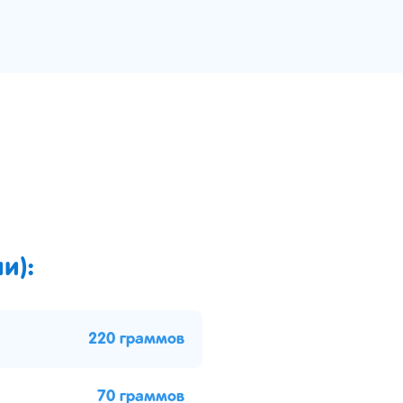
и):
220 граммов
70 граммов