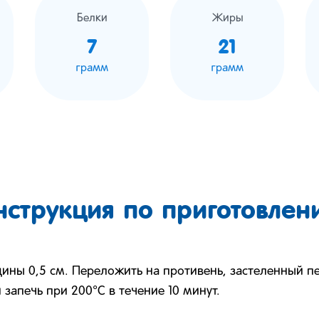
Белки
Жиры
7
21
грамм
грамм
нструкция по приготовлен
щины 0,5 см. Переложить на противень, застеленный п
 запечь при 200°C в течение 10 минут.