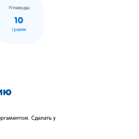
Углеводы
10
грамм
ию
ергаментом. Сделать у