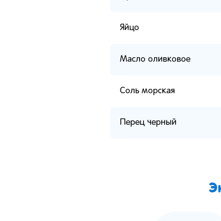
Яйцо
Масло оливковое
Соль морская
Перец черный
Э