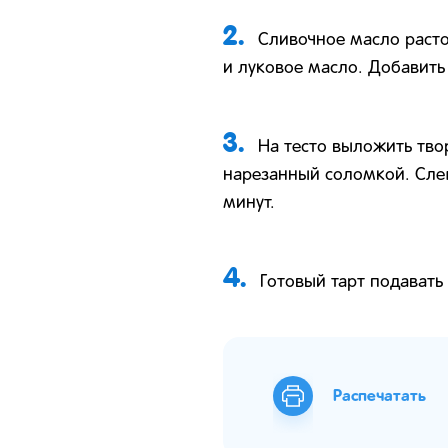
2.
Сливочное масло расто
и луковое масло. Добавить
3.
На тесто выложить тво
нарезанный соломкой. Слег
минут.
4.
Готовый тарт подавать
Распечатать