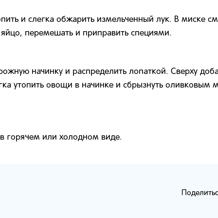
пить и слегка обжарить измельченный лук. В миске см
 яйцо, перемешать и приправить специями.
рожную начинку и распределить лопаткой. Сверху доба
ка утопить овощи в начинке и сбрызнуть оливковым м
 в горячем или холодном виде.
Поделитьс