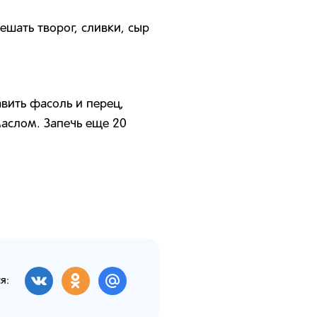
ешать творог, сливки, сыр
вить фасоль и перец,
аслом. Запечь еще 20
я: