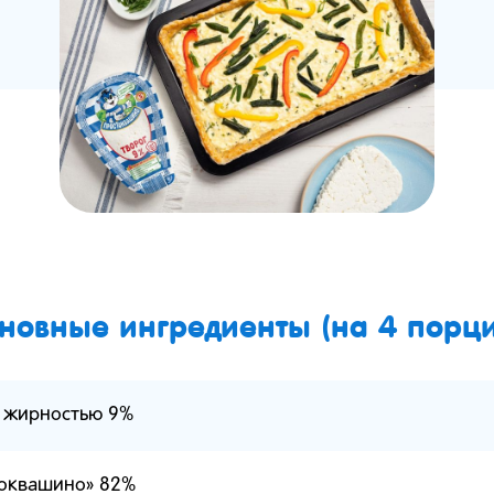
новные ингредиенты (на 4 порци
 жирностью 9%
токвашино» 82%