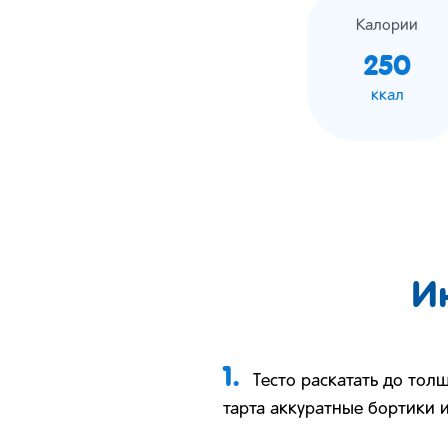
Калории
250
ккал
И
1.
Тесто раскатать до тол
тарта аккуратные бортики и