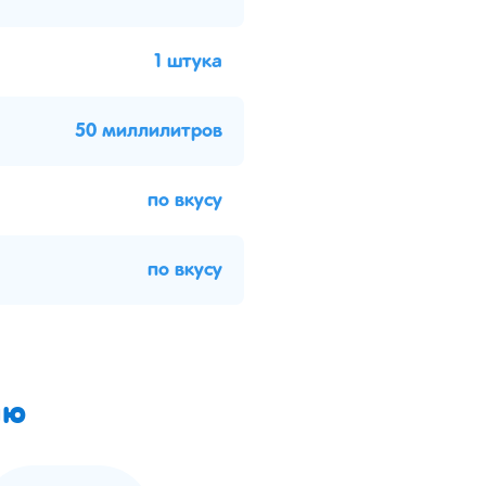
1 штука
50 миллилитров
по вкусу
по вкусу
ию