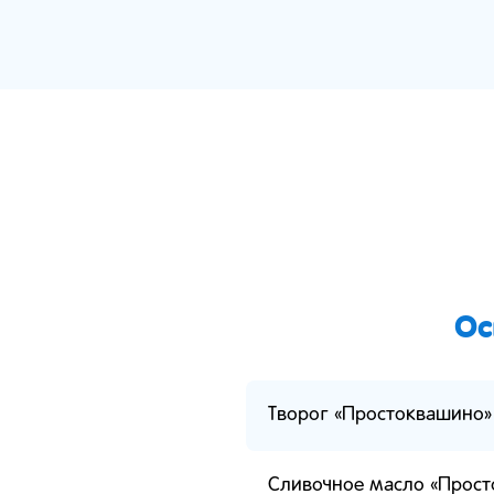
Ос
Творог «Простоквашино»
Сливочное масло «Прос