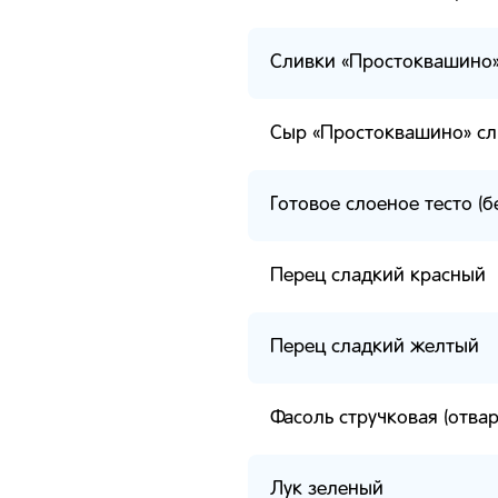
Сливки «Простоквашино
Сыр «Простоквашино» сл
Готовое слоеное тесто (
Перец сладкий красный
Перец сладкий желтый
Фасоль стручковая (отва
Лук зеленый