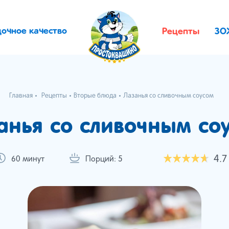
дочное качество
Рецепты
ЗО
Главная
Рецепты
Вторые блюда
Лазанья со сливочным соусом
анья со сливочным со
4.7
60 минут
Порций: 5