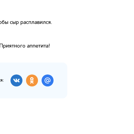
тобы сыр расплавился.
 Приятного аппетита!
я: