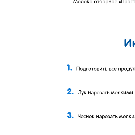
Молоко отборное «Прос
И
1.
Подготовить все проду
2.
Лук нарезать мелкими
3.
Чеснок нарезать мелк