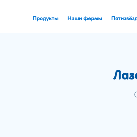
Продукты
Наши фермы
Пятизвёз
Лаз