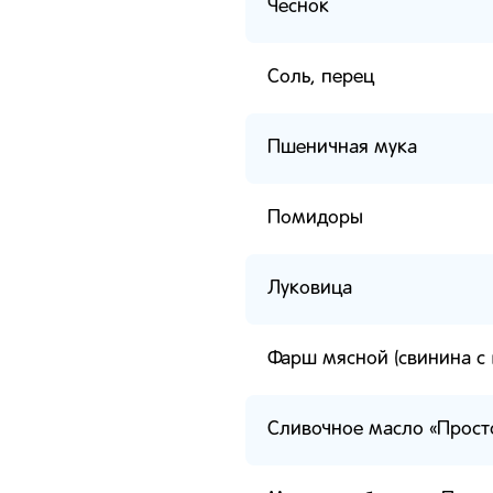
Чеснок
Соль, перец
Пшеничная мука
Помидоры
Луковица
Фарш мясной (свинина с 
Сливочное масло «Прос