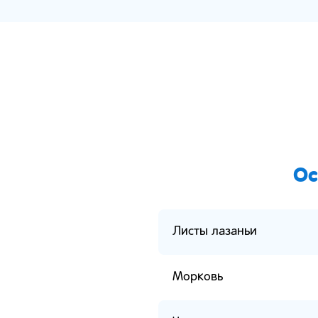
Ос
Листы лазаньи
Морковь