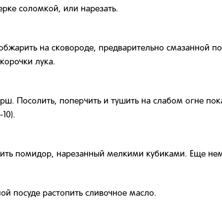
ерке соломкой, или нарезать.
 обжарить на сковороде, предварительно смазанной 
корочки лука.
рш. Посолить, поперчить и тушить на слабом огне пок
10).
ть помидор, нарезанный мелкими кубиками. Еще немн
ной посуде растопить сливочное масло.