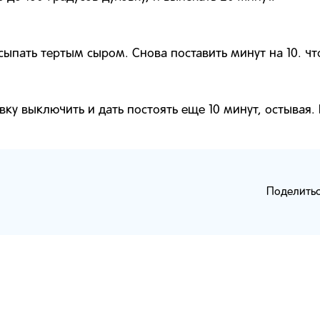
осыпать тертым сыром. Снова поставить минут на 10. ч
овку выключить и дать постоять еще 10 минут, остывая.
Поделитьс