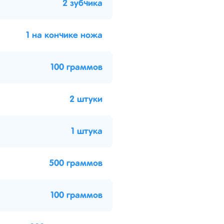
2 зубчика
1 на кончике ножа
100 граммов
2 штуки
1 штука
500 граммов
100 граммов