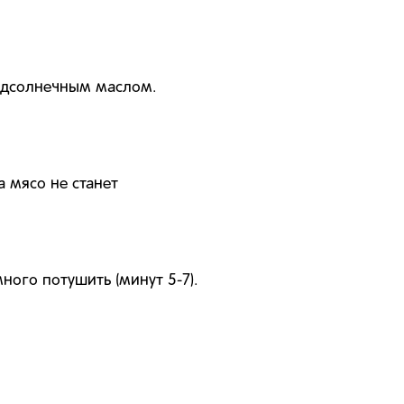
подсолнечным маслом.
а мясо не станет
ого потушить (минут 5-7).