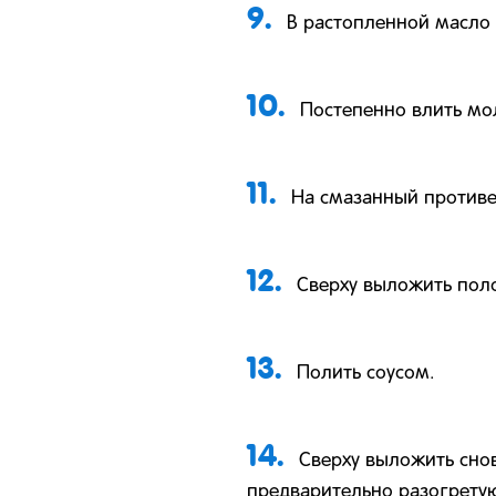
9.
В растопленной масло 
10.
Постепенно влить мол
11.
На смазанный противе
12.
Сверху выложить пол
13.
Полить соусом.
14.
Сверху выложить снов
предварительно разогретую 