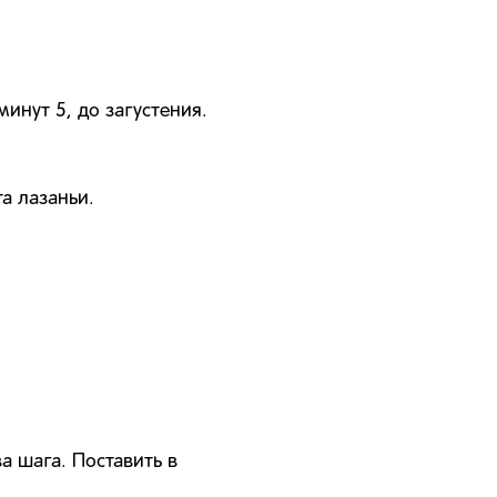
инут 5, до загустения.
а лазаньи.
а шага. Поставить в