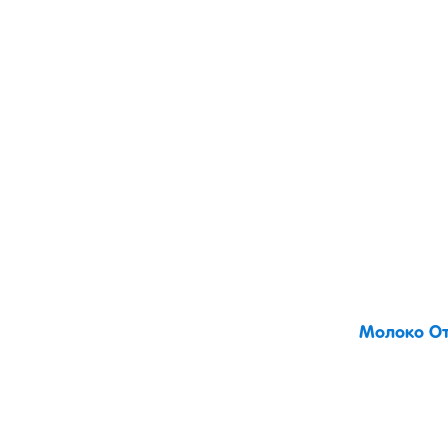
Молоко От