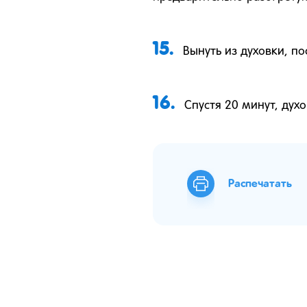
15.
Вынуть из духовки, п
16.
Спустя 20 минут, дух
Распечатать