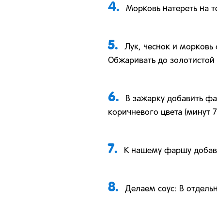
4.
Морковь натереть на т
5.
Лук, чеснок и морковь
Обжаривать до золотистой 
6.
В зажарку добавить фа
коричневого цвета (минут 7-
7.
К нашему фаршу добави
8.
Делаем соус: В отдель