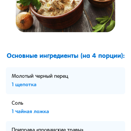
Основные ингредиенты (на 4 порции):
Молотый черный перец
1 щепотка
Соль
1 чайная ложка
Приправа «прованские травы»