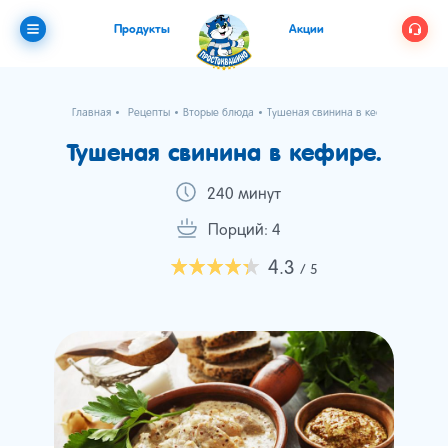
Продукты
Акции
Главная
Рецепты
Вторые блюда
Тушеная свинина в кефире.
Тушеная свинина в кефире.
240 минут
Порций: 4
4.3
/ 5