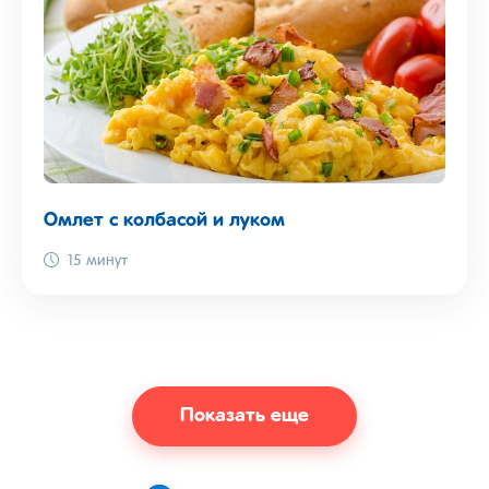
Омлет с колбасой и луком
15 минут
Показать еще