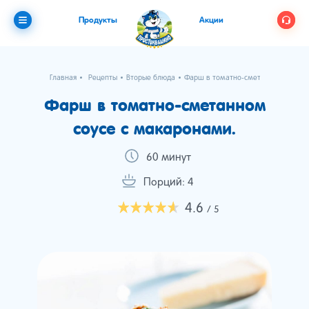
Продукты
Акции
Главная
Рецепты
Вторые блюда
Фарш в томатно-сметанном соусе 
Фарш в томатно-сметанном
соусе с макаронами.
60 минут
Порций: 4
4.6
/ 5