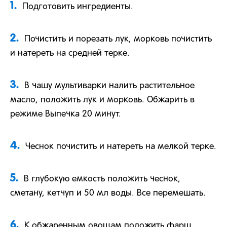
1.
Подготовить ингредиенты.
2.
Почистить и порезать лук, морковь почистить
и натереть на средней терке.
3.
В чашу мультиварки налить растительное
масло, положить лук и морковь. Обжарить в
режиме Выпечка 20 минут.
4.
Чеснок почистить и натереть на мелкой терке.
5.
В глубокую емкость положить чеснок,
сметану, кетчуп и 50 мл воды. Все перемешать.
6.
К обжаренным овощам положить фарш,