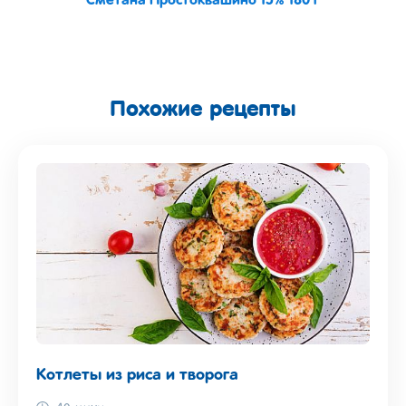
Сметана Простоквашино 15% 180 г
Похожие рецепты
Котлеты из риса и творога