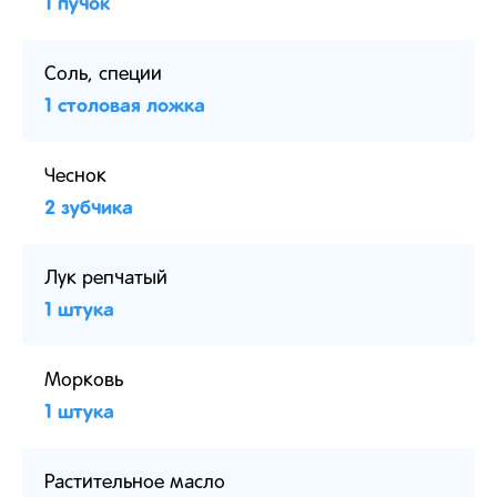
1 пучок
Соль, специи
1 столовая ложка
Чеснок
2 зубчика
Лук репчатый
1 штука
Морковь
1 штука
Растительное масло