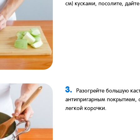
см) кусками, посолите, дайт
3.
Разогрейте большую кас
антипригарным покрытием, о
легкой корочки.