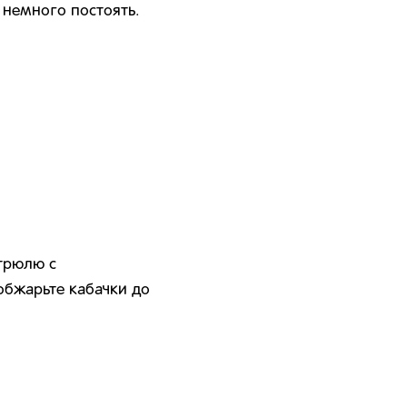
е немного постоять.
трюлю с
бжарьте кабачки до