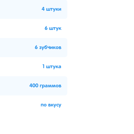
4 штуки
6 штук
6 зубчиков
1 штука
400 граммов
по вкусу