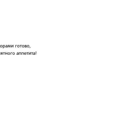
дорами готово,
ятного аппетита!