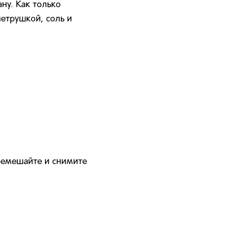
ну. Как только
петрушкой, соль и
ремешайте и снимите