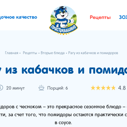
дочное качество
Рецепты
ЗО
Главная
Рецепты
Вторые блюда
Рагу из кабачков и помидоров
у из кабачков и помид
4.8
20 минут
Порций: 6
идоров с чесноком – это прекрасное сезонное блюдо –
сти, за счет того, что помидоры остаются практически
в соусе.