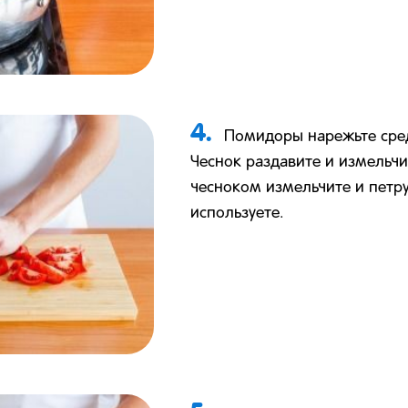
4.
Помидоры нарежьте сре
Чеснок раздавите и измельчи
чесноком измельчите и петру
используете.