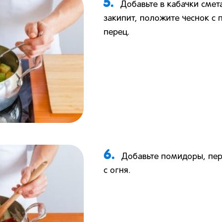
5.
Добавьте в кабачки смета
закипит, положите чеснок с 
перец.
6.
Добавьте помидоры, пе
с огня.