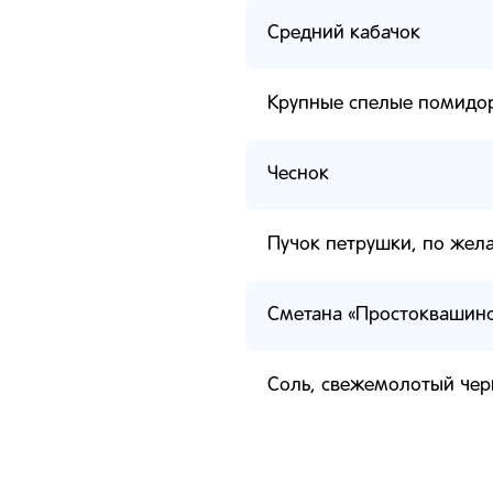
Средний кабачок
Крупные спелые помидо
Чеснок
Пучок петрушки, по жел
Сметана «Простоквашин
Соль, свежемолотый чер