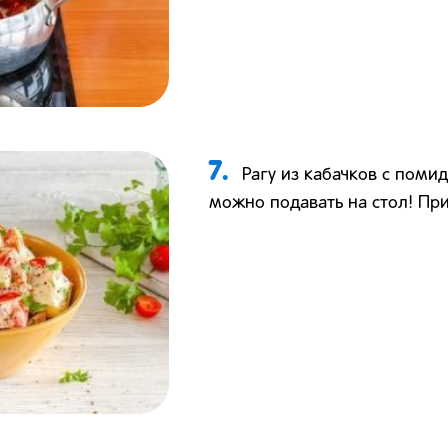
7.
Рагу из кабачков c поми
можно подавать на стол! При