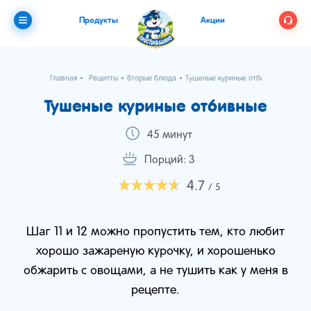
Продукты
Акции
Главная
Рецепты
Вторые блюда
Тушеные куриные отбивные
Тушеные куриные отбивные
45 минут
Порций: 3
4.7
/ 5
Шаг 11 и 12 можно пропустить тем, кто любит
хорошо зажареную курочку, и хорошенько
обжарить с овощами, а не тушить как у меня в
рецепте.