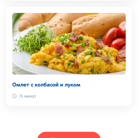
Омлет с колбасой и луком
15 минут