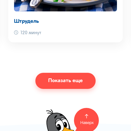
Штрудель
120 минут
Показать еще