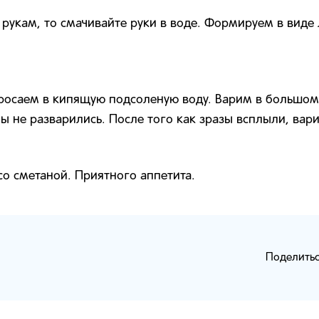
к рукам, то смачивайте руки в воде. Формируем в виде
росаем в кипящую подсоленую воду. Варим в большом 
бы не разварились. После того как зразы всплыли, вари
со сметаной. Приятного аппетита.
Поделитьс