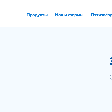
Продукты
Наши фермы
Пятизвёз