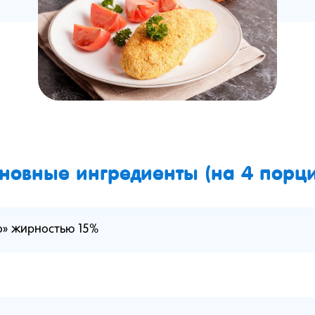
новные ингредиенты (на 4 порци
о» жирностью 15%