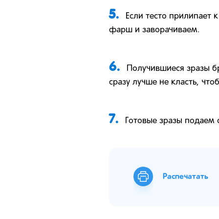
5.
Если тесто прилипает 
фарш и заворачиваем.
6.
Получившиеся зразы б
сразу лучше не класть, что
7.
Готовые зразы подаем 
Распечатать