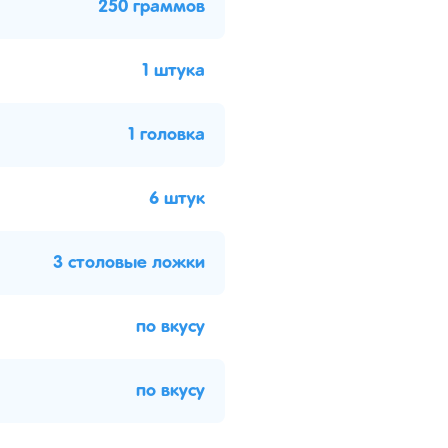
250 граммов
1 штука
1 головка
6 штук
3 столовые ложки
по вкусу
по вкусу