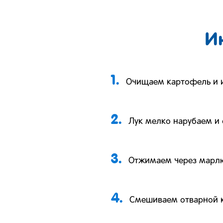
И
1.
Очищаем картофель и и
2.
Лук мелко нарубаем и
3.
Отжимаем через марлю
4.
Смешиваем отварной к