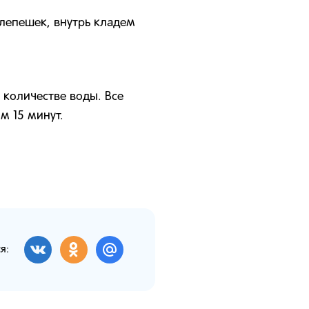
 лепешек, внутрь кладем
количестве воды. Все
м 15 минут.
я: