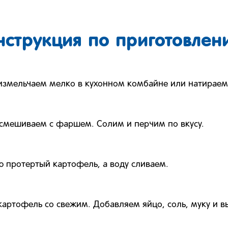
нструкция по приготовлен
змельчаем мелко в кухонном комбайне или натираем 
 смешиваем с фаршем. Солим и перчим по вкусу.
 протертый картофель, а воду сливаем.
артофель со свежим. Добавляем яйцо, соль, муку и в