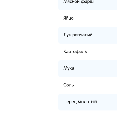
Мясной фарш
Яйцо
Лук репчатый
Картофель
Мука
Соль
Перец молотый