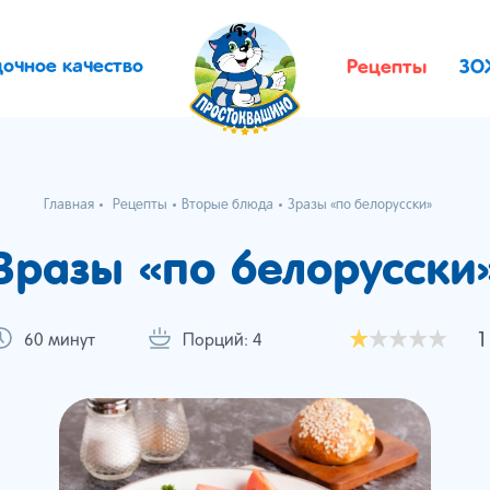
дочное качество
Рецепты
ЗО
Главная
Рецепты
Вторые блюда
Зразы «по белорусски»
Зразы «по белорусски
1
60 минут
Порций: 4