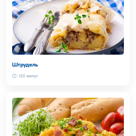
Штрудель
120 минут