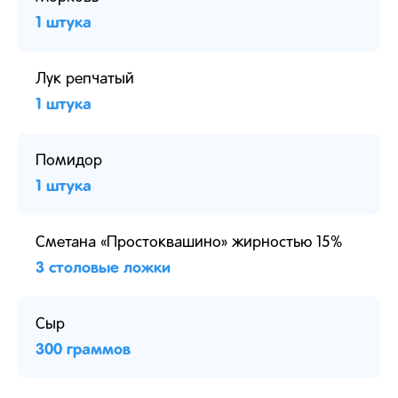
1 штука
Лук репчатый
1 штука
Помидор
1 штука
Сметана «Простоквашино» жирностью 15%
3 столовые ложки
Сыр
300 граммов