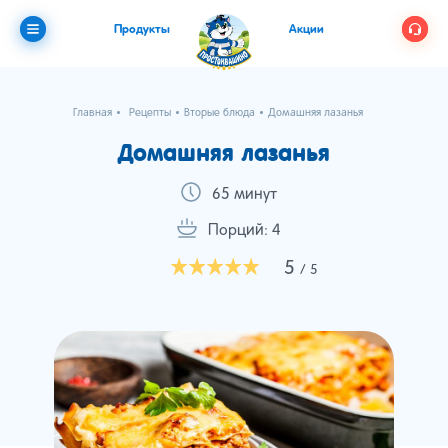
Продукты
Акции
Главная
Рецепты
Вторые блюда
Домашняя лазанья
Домашняя лазанья
65 минут
Порций: 4
5
/ 5