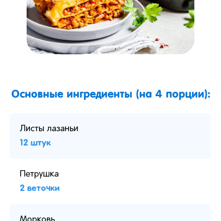
Основные ингредиенты (на 4 порции):
Листы лазаньи
12 штук
Петрушка
2 веточки
Морковь