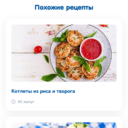
Похожие рецепты
Котлеты из риса и творога
40 минут