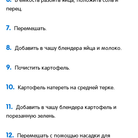
В емкость разбить яйца, положить соль и
перец.
7.
Перемешать.
8.
Добавить в чашу блендера яйца и молоко.
9.
Почистить картофель.
10.
Картофель натереть на средней терке.
11.
Добавить в чашу блендера картофель и
порезанную зелень.
12.
Перемешать с помощью насадки для