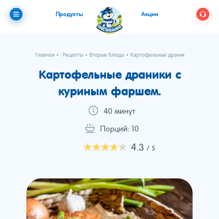
Продукты
Акции
Главная
Рецепты
Вторые блюда
Картофельные драники с куриным 
Картофельные драники с
куриным фаршем.
40 минут
Порций: 10
4.3
/ 5