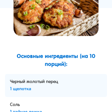
Основные ингредиенты (на 10
порций):
Черный молотый перец
1 щепотка
Соль
1 чайная ложка