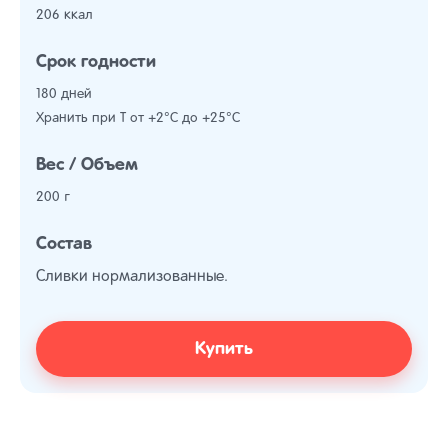
206 ккал
Срок годности
180 дней
Хранить при Т от +2°С до +25°С
Вес / Объем
200 г
Состав
Сливки нормализованные.
Купить