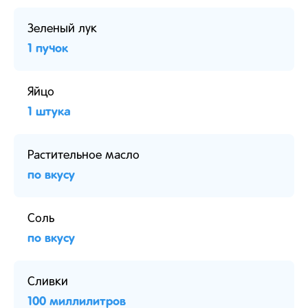
Зеленый лук
1 пучок
Яйцо
1 штука
Растительное масло
по вкусу
Соль
по вкусу
Сливки
100 миллилитров