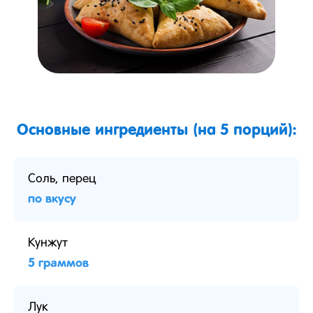
Основные ингредиенты (на 5 порций):
Соль, перец
по вкусу
Кунжут
5 граммов
Лук