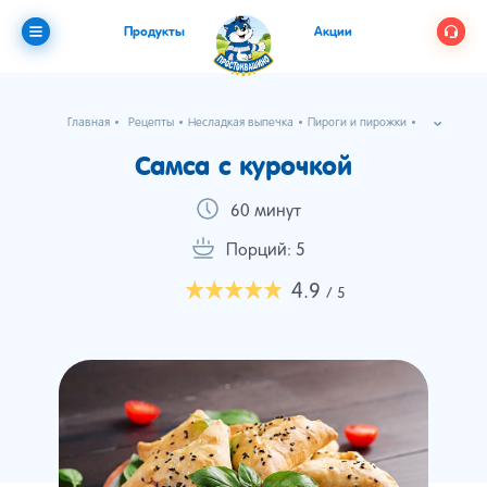
Продукты
Акции
Главная
Рецепты
Несладкая выпечка
Пироги и пирожки
Самса с курочкой
Самса с курочкой
60 минут
Порций: 5
4.9
/ 5