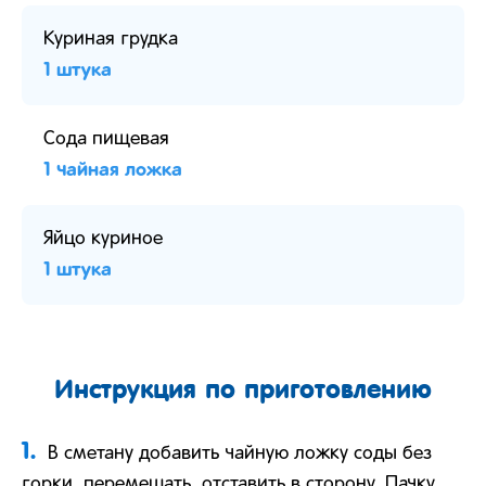
Куриная грудка
1 штука
Сода пищевая
1 чайная ложка
Яйцо куриное
1 штука
Инструкция по приготовлению
1.
В сметану добавить чайную ложку соды без
горки, перемешать, отставить в сторону. Пачку