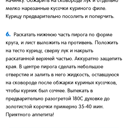
начинку. Обжарить на сковороде лук и отдельно
мелко нарезанные кусочки куриного филе.
Курицу предварительно посолить и поперчить.
6.
Раскатать нижнюю часть пирога по форме
круга, и лист выложить на противень. Положить
на тесто курицу, сверху лук и накрыть
раскатанной верхней частью. Аккуратно защепить
края. В центре пирога сделать небольшое
отверстие и залить в него жидкость, оставшуюся
на сковороде после обжарки куриных кусочков,
чтобы курник был сочнее. Выпекать в
предварительно разогретой 180С духовке до
золотистой корочки примерно 35-40 мин.
Приятного аппетита!