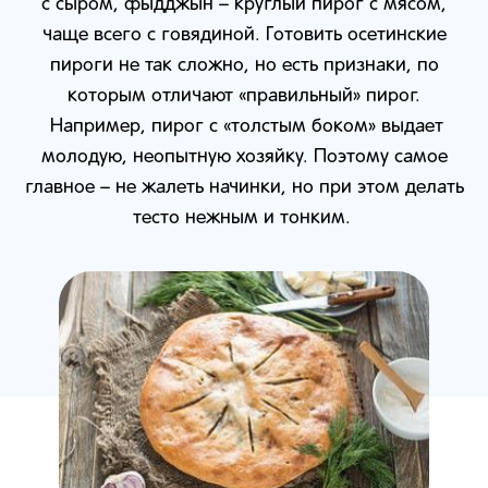
с сыром, фыдджын – круглый пирог с мясом,
чаще всего с говядиной. Готовить осетинские
пироги не так сложно, но есть признаки, по
которым отличают «правильный» пирог.
Например, пирог с «толстым боком» выдает
молодую, неопытную хозяйку. Поэтому самое
главное – не жалеть начинки, но при этом делать
тесто нежным и тонким.