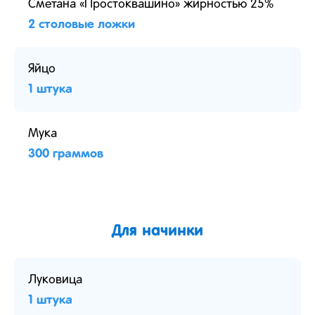
Сметана «Простоквашино» жирностью 25%
2 столовые ложки
Яйцо
1 штука
Мука
300 граммов
Для начинки
Луковица
1 штука