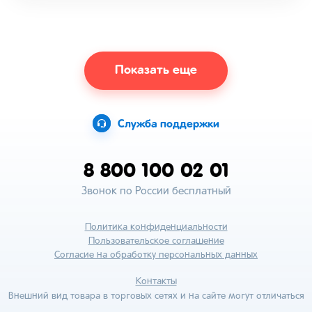
Показать еще
Служба поддержки
8 800 100 02 01
Звонок по России бесплатный
Политика конфиденциальности
Пользовательское соглашение
Согласие на обработку персональных данных
Контакты
Внешний вид товара в торговых сетях и на сайте могут отличаться