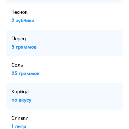
Чеснок
2 зубчика
Перец
5 граммов
Соль
25 граммов
Корица
по вкусу
Сливки
1 литр