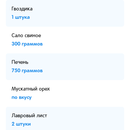
Гвоздика
1 штука
Сало свиное
300 граммов
Печень
750 граммов
Мускатный орех
по вкусу
Лавровый лист
2 штуки