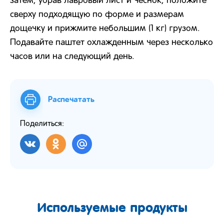
затем, убрав лавровый лист и чеснок, положите
сверху подходящую по форме и размерам
дощечку и прижмите небольшим (1 кг) грузом.
Подавайте паштет охлажденным через несколько
часов или на следующий день.
Распечатать
Поделиться:
Используемые продукты