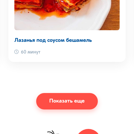
Лазанья под соусом бешамель
60 минут
Показать еще