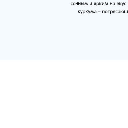
сочным и ярким на вкус.
куркума – потрясающи