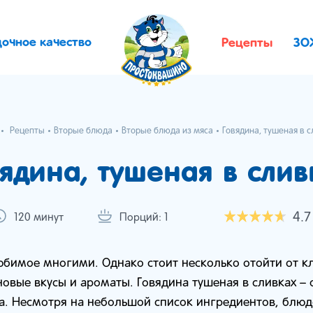
дочное качество
Рецепты
ЗО
Рецепты
Вторые блюда
Вторые блюда из мяса
Говядина, тушеная в с
вядина, тушеная в слив
4.7
120 минут
Порций: 1
бимое многими. Однако стоит несколько отойти от кл
овые вкусы и ароматы. Говядина тушеная в сливках –
а. Несмотря на небольшой список ингредиентов, блюд