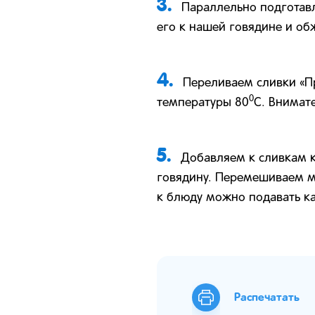
3.
Параллельно подготав
его к нашей говядине и об
4.
Переливаем сливки «Пр
0
температуры 80
C. Внимат
5.
Добавляем к сливкам к
говядину. Перемешиваем мя
к блюду можно подавать к
Распечатать