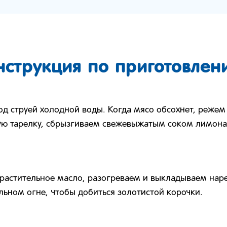
нструкция по приготовлен
д струей холодной воды. Когда мясо обсохнет, режем
ую тарелку, сбрызгиваем свежевыжатым соком лимона
растительное масло, разогреваем и выкладываем нар
льном огне, чтобы добиться золотистой корочки.