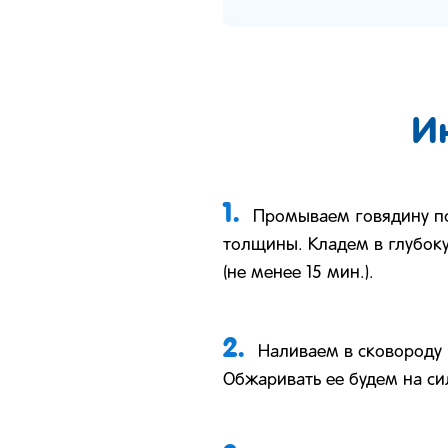
И
1.
Промываем говядину по
толщины. Кладем в глубок
(не менее 15 мин.).
2.
Наливаем в сковороду 
Обжаривать ее будем на си