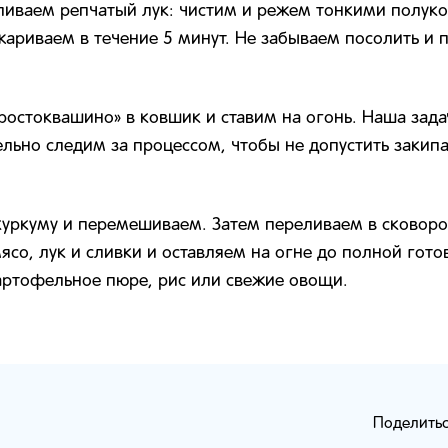
ливаем репчатый лук: чистим и режем тонкими полук
жариваем в течение 5 минут. Не забываем посолить и 
остоквашино» в ковшик и ставим на огонь. Наша задач
ельно следим за процессом, чтобы не допустить закипа
уркуму и перемешиваем. Затем переливаем в сковород
со, лук и сливки и оставляем на огне до полной готов
артофельное пюре, рис или свежие овощи.
Поделитьс