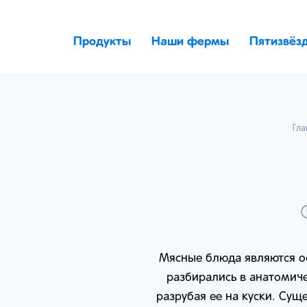
Продукты
Наши фермы
Пятизвёз
Гла
Мясные блюда являются о
разбирались в анатомич
разрубая ее на куски. Сущ