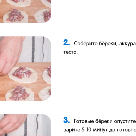
2.
Соберите бёреки, аккур
тесто.
3.
Готовые бёреки опустите
варите 5-10 минут до готовн