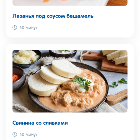
Лазанья под соусом бешамель
60 минут
Свинина со сливками
60 минут