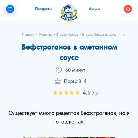
Продукты
Акции
Главная
Рецепты
Вторые блюда
Вторые блюда из мяса
Бефстроганов в сметанном соусе
Бефстроганов в сметанном
соусе
60 минут
Порций: 4
4.9
/ 5
Существует много рецептов Бефстроганов, но я
готовлю так.