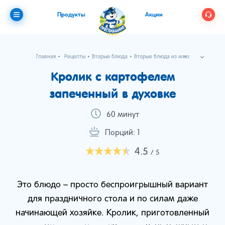
Продукты
Акции
Главная
Рецепты
Вторые блюда
Вторые блюда из мяса
Кролик с картофелем запеченный в духовке
Кролик с картофелем
запеченный в духовке
60 минут
Порций: 1
4.5
/ 5
Это блюдо – просто беспроигрышный вариант
для праздничного стола и по силам даже
начинающей хозяйке. Кролик, приготовленный