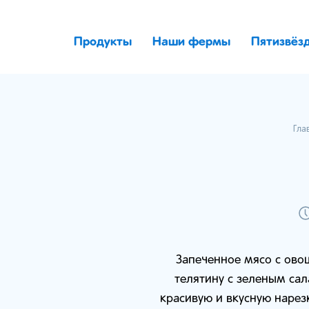
Продукты
Наши фермы
Пятизвёз
Гла
Запеченное мясо с ово
телятину с зеленым сала
красивую и вкусную нарез