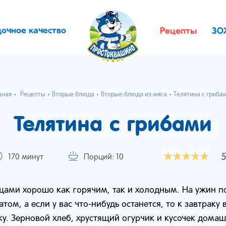
дочное качество
Рецепты
ЗО
вная
Рецепты
Вторые блюда
Вторые блюда из мяса
Телятина с гриба
Телятина с грибами
170 минут
Порций: 10
щами хорошо как горячим, так и холодным. На ужин
том, а если у вас что-нибудь останется, то к завтрак
ку. Зерновой хлеб, хрустящий огурчик и кусочек дома