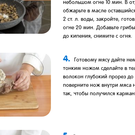
небольшом огне 10 мин. В о
обжарьте в масле оставшийся
2 ст. л. воды, закройте, гот
огне 20 мин. Добавьте грибы
до кипения, снимите с огня.
4.
Готовому мясу дайте не
тонким ножом сделайте в те
волокон глубокий прорез до
поверните нож внутри мяса н
так, чтобы получился карман