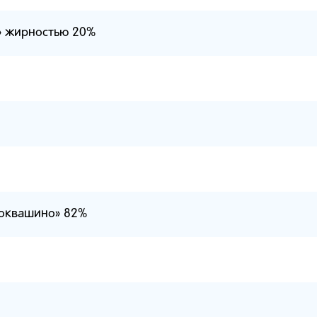
» жирностью 20%
токвашино» 82%