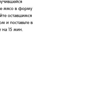
лучившейся
те мясо в форму
йте оставшимся
м и поставьте в
 на 15 мин.