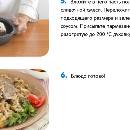
5.
Вложите в него часть по
сливочной смеси. Переложи
подходящего размера и зале
соусом. Присыпьте пармезано
разогретую до 200 °С духовку
6.
Блюдо готово!