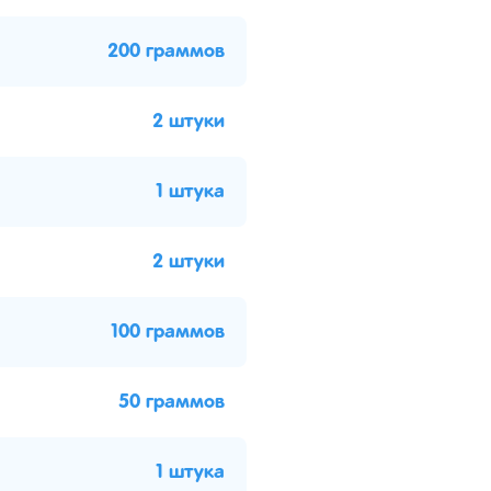
200 граммов
2 штуки
1 штука
2 штуки
100 граммов
50 граммов
1 штука