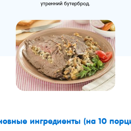
утренний бутерброд.
новные ингредиенты (на 10 порци