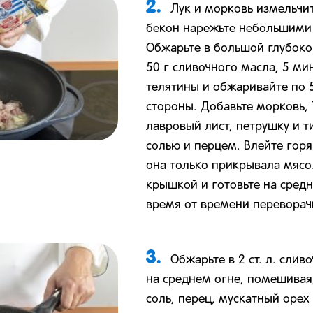
2.
Лук и морковь измельчи
бекон нарежьте небольшими
Обжарьте в большой глубоко
50 г сливочного масла, 5 ми
телятины и обжаривайте по 
стороны. Добавьте морковь, 1 
лавровый лист, петрушку и т
солью и перцем. Влейте горя
она только прикрывала мясо
крышкой и готовьте на средне
время от времени переворач
3.
Обжарьте в 2 ст. л. сли
на среднем огне, помешивая
соль, перец, мускатный орех 