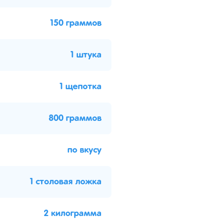
150 граммов
1 штука
1 щепотка
800 граммов
по вкусу
1 столовая ложка
2 килограмма