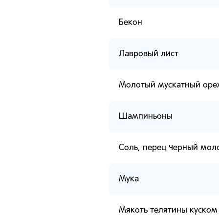
Бекон
Лавровый лист
Молотый мускатный оре
Шампиньоны
Соль, перец черный мол
Мука
Мякоть телятины куском