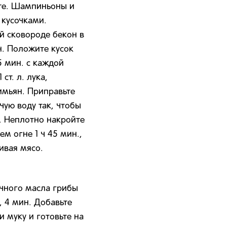
те. Шампиньоны и
 кусочками.
й сковороде бекон в
н. Положите кусок
5 мин. с каждой
ст. л. лука,
имьян. Приправьте
чую воду так, чтобы
. Неплотно накройте
м огне 1 ч 45 мин.,
ивая мясо.
вочного масла грибы
, 4 мин. Добавьте
и муку и готовьте на