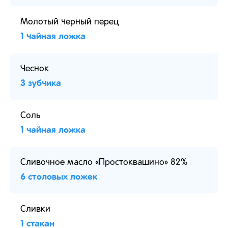
Молотый черный перец
1 чайная ложка
Чеснок
3 зубчика
Соль
1 чайная ложка
Сливочное масло «Простоквашино» 82%
6 столовых ложек
Сливки
1 стакан