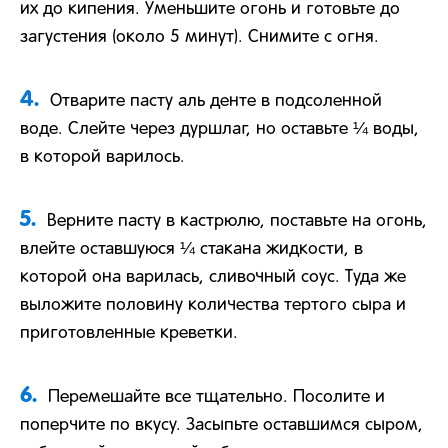
их до кипения. Уменьшите огонь и готовьте до
загустения (около 5 минут). Снимите с огня.
4.
Отварите пасту аль денте в подсоленной
воде. Слейте через дуршлаг, но оставьте ¼ воды,
в которой варилось.
5.
Верните пасту в кастрюлю, поставьте на огонь,
влейте оставшуюся ¼ стакана жидкости, в
которой она варилась, сливочный соус. Туда же
выложите половину количества тертого сыра и
приготовленные креветки.
6.
Перемешайте все тщательно. Посолите и
поперчите по вкусу. Засыпьте оставшимся сыром,