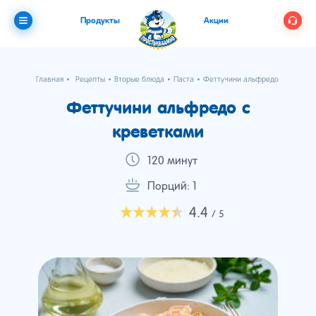
Продукты
Акции
Главная
Рецепты
Вторые блюда
Паста
Феттучини альфредо с креветк
Феттучини альфредо с
креветками
120 минут
Порций: 1
4.4
/ 5