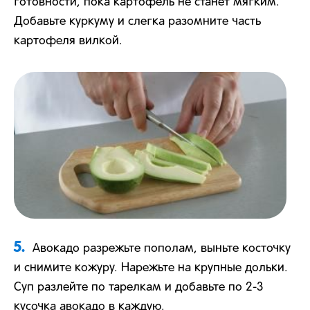
готовности, пока картофель не станет мягким.
Добавьте куркуму и слегка разомните часть
картофеля вилкой.
5.
Авокадо разрежьте пополам, выньте косточку
и снимите кожуру. Нарежьте на крупные дольки.
Суп разлейте по тарелкам и добавьте по 2-3
кусочка авокадо в каждую.