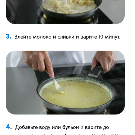
3.
Влейте молоко и сливки и варите 10 минут.
4.
Добавьте воду или бульон и варите до