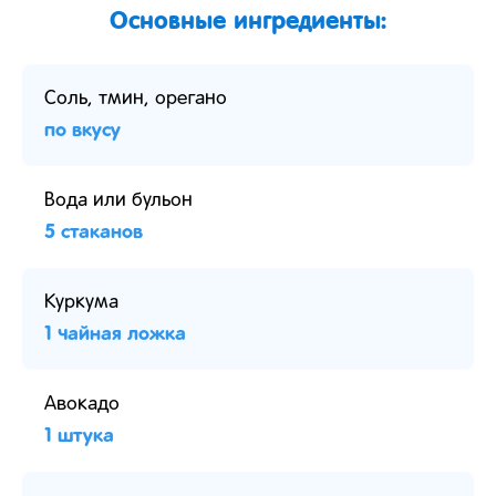
Основные ингредиенты:
Соль, тмин, орегано
по вкусу
Вода или бульон
5 стаканов
Куркума
1 чайная ложка
Авокадо
1 штука