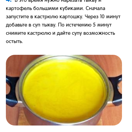
В это время нужно нарезать тыкву и
картофель большими кубиками. Сначала
запустите в кастрюлю картошку. Через 10 минут
добавьте в суп тыкву. По истечению 5 минут
снимите кастрюлю и дайте супу возможность
остыть.