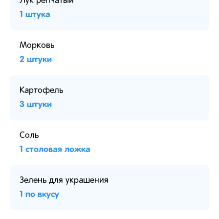
Лук репчатый
1 штука
Морковь
2 штуки
Картофель
3 штуки
Соль
1 столовая ложка
Зелень для украшения
1 по вкусу