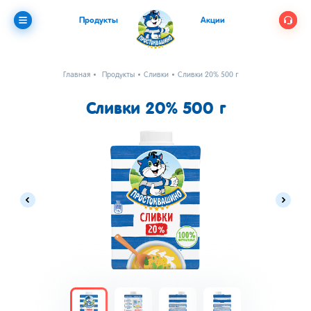
Продукты
Акции
Главная
Продукты
Сливки
Сливки 20% 500 г
Сливки 20% 500 г