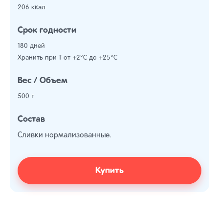
206 ккал
Срок годности
180 дней
Хранить при Т от +2°С до +25°С
Вес / Объем
500 г
Состав
Сливки нормализованные.
Купить