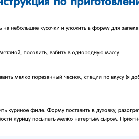
нструкция по приготовлен
ь на небольшие кусочки и уложить в форму для запека
метаной, посолить, взбить в однородную массу.
авить мелко порезанный чеснок, специи по вкусу (я д
ть куриное филе. Форму поставить в духовку, разогрет
вности курицу посыпать мелко натертым сыром. Приятн