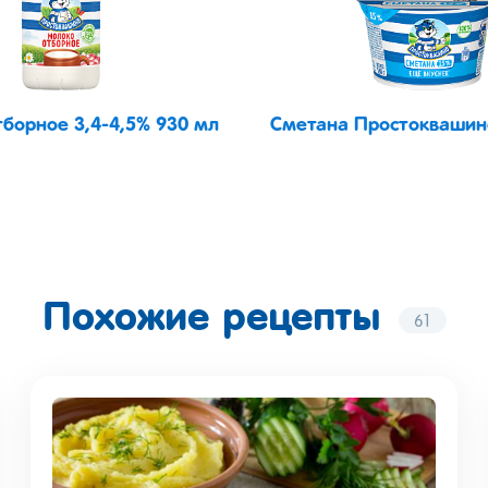
борное 3,4-4,5% 930 мл
Сметана Простоквашино
Похожие рецепты
61