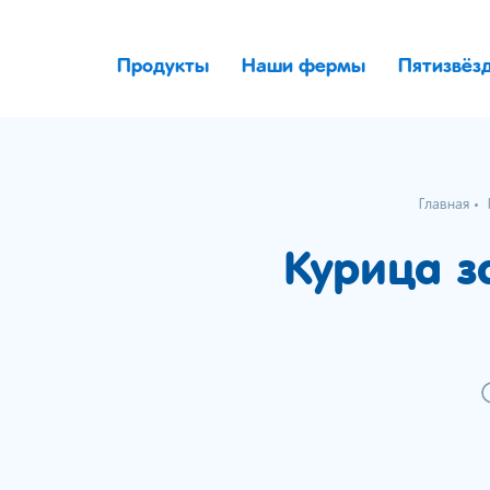
Продукты
Наши фермы
Пятизвёз
Главная
Курица з