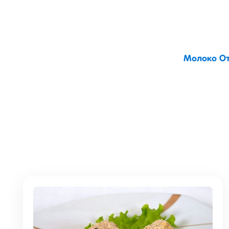
Молоко От