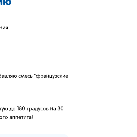
ию
ния.
обавляю смесь "французские
ую до 180 градусов на 30
ого аппетита!