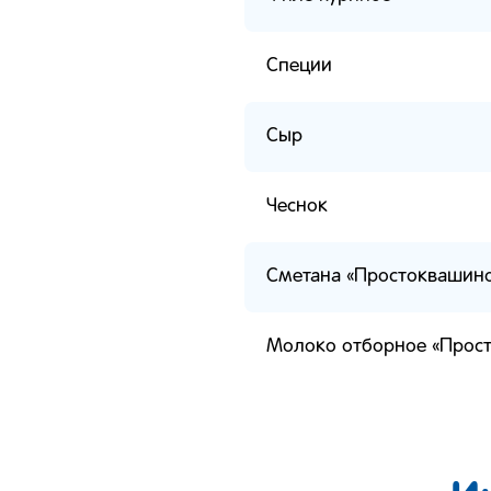
Специи
Сыр
Чеснок
Сметана «Простоквашин
Молоко отборное «Прос