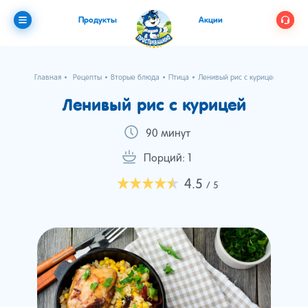
Продукты
Акции
Главная
Рецепты
Вторые блюда
Птица
Ленивый рис с курицей
Ленивый рис с курицей
90 минут
Порций: 1
4.5
/ 5