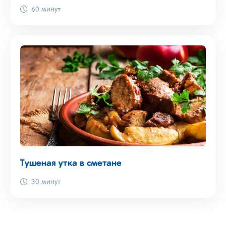
60 минут
Тушеная утка в сметане
30 минут