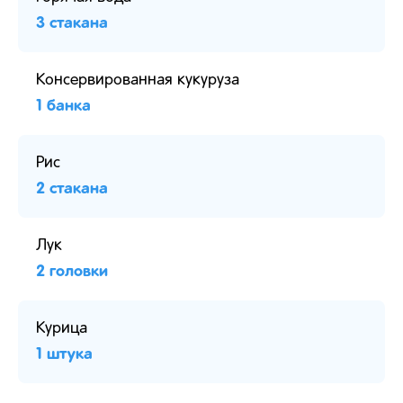
3 стакана
Консервированная кукуруза
1 банка
Рис
2 стакана
Лук
2 головки
Курица
1 штука