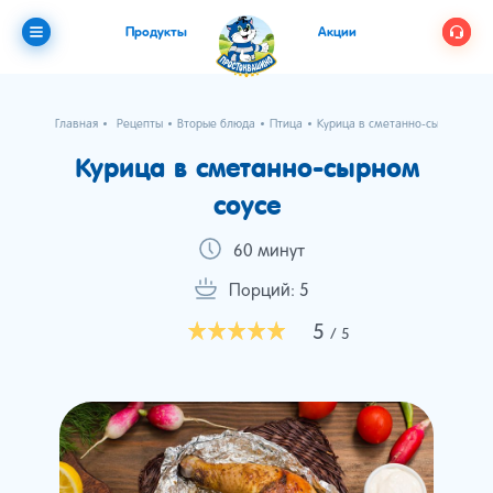
Продукты
Акции
Главная
Рецепты
Вторые блюда
Птица
Курица в сметанно-сырном соу
Курица в сметанно-сырном
соусе
60 минут
Порций: 5
5
/ 5