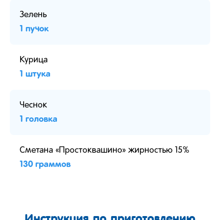
Зелень
1 пучок
Курица
1 штука
Чеснок
1 головка
Сметана «Простоквашино» жирностью 15%
130 граммов
Инструкция по приготовлению