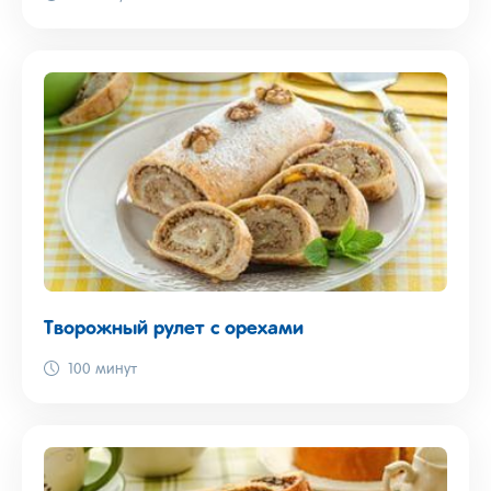
Творожный рулет с орехами
100 минут