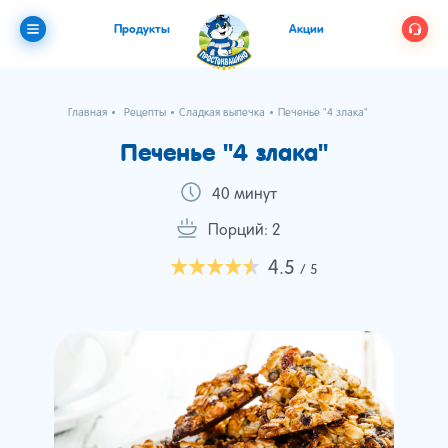
Продукты
Акции
Главная
Рецепты
Сладкая выпечка
Печенье "4 злака"
Печенье "4 злака"
40 минут
Порций: 2
4.5
/ 5