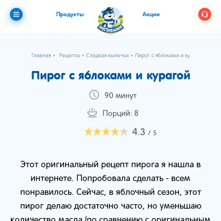
Продукты
Акции
Главная
Рецепты
Сладкая выпечка
Пирог с яблоками и курагой
Пирог с яблоками и курагой
90 минут
Порций: 8
4.3
/ 5
Этот оригинальный рецепт пирога я нашла в
интернете. Попробовала сделать - всем
понравилось. Сейчас, в яблочный сезон, этот
пирог делаю достаточно часто, но уменьшаю
количество масла (по сравнению с оригинальным