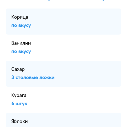
Корица
по вкусу
Ванилин
по вкусу
Сахар
3 столовые ложки
Курага
6 штук
Яблоки