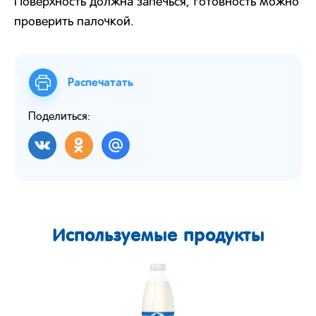
Поверхность должна запечься, готовность можно
проверить палочкой.
Распечатать
Поделиться:
Используемые продукты