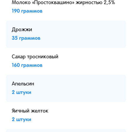
Молоко «Простоквашино» жирностью 2,5%
190 граммов
Дрожжи
35 граммов
Сахар тросниковый
160 граммов
Апельсин
2 штуки
Яичный желток
2 штуки