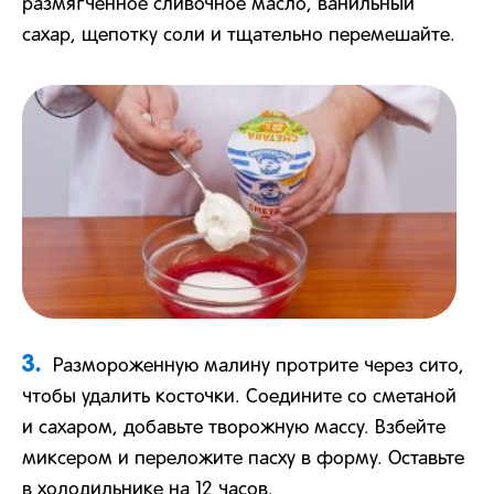
размягченное сливочное масло, ванильный
сахар, щепотку соли и тщательно перемешайте.
3.
Размороженную малину протрите через сито,
чтобы удалить косточки. Соедините со сметаной
и сахаром, добавьте творожную массу. Взбейте
миксером и переложите пасху в форму. Оставьте
в холодильнике на 12 часов.