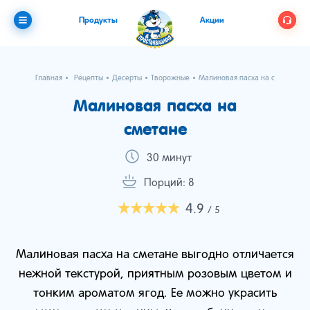
Продукты
Акции
Главная
Рецепты
Десерты
Творожные
Малиновая пасха на сметане
Малиновая пасха на
сметане
30 минут
Порций: 8
4.9
/ 5
Малиновая пасха на сметане выгодно отличается
нежной текстурой, приятным розовым цветом и
тонким ароматом ягод. Ее можно украсить