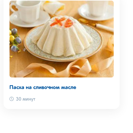
Пасха на сливочном масле
30 минут