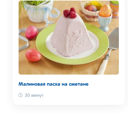
Малиновая пасха на сметане
30 минут