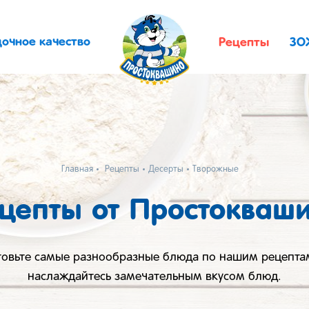
дочное качество
Рецепты
ЗО
Главная
Рецепты
Десерты
Творожные
цепты от Простокваш
товьте самые разнообразные блюда по нашим рецепта
наслаждайтесь замечательным вкусом блюд.