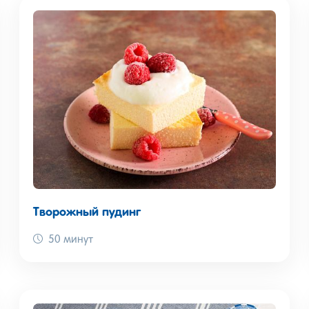
 приготовления сможете найти в этом разделе. Мусс, суфле,
х блюд не отличаются сложностью. Как приготовить десерт из
 и настоящие мастера кулинарного дела.
Творожный пудинг
50 минут