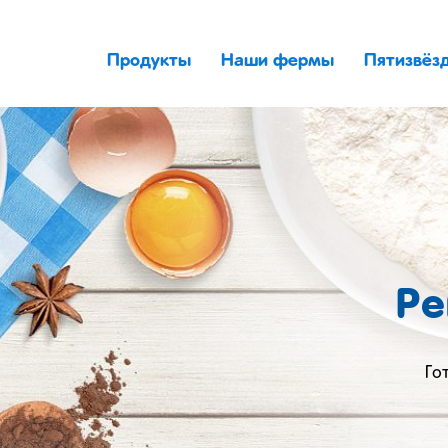
Продукты
Наши фермы
Пятизвёз
Ре
Го