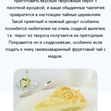
приготовить вкусный творожный пирог с
песочной крошкой, и ваши обыденные чаепития
превратятся в настоящие чайные церемонии.
Такой приятный и нежный десерт особенно
полюбится любителям не очень сладкой выпечки,
т.к. пирог из творога получается не приторным.
Понравится он и сладкоежкам, особенно если
подать к нему свежезаваренный фруктовый чай с
медом.