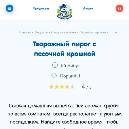
Продукты
Акции
Главная
Рецепты
Сладкая выпечка
Пироги и пирожки
Творожный пирог с песочной крошкой
Творожный пирог с
песочной крошкой
85 минут
Порций: 1
4
/ 5
Свежая домашняя выпечка, чей аромат кружит
по всем комнатам, всегда располагает к уютным
посиделкам. Найдите свободное время, чтобы