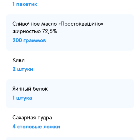
1 пакетик
Сливочное масло «Простоквашино»
жирностью 72,5%
200 граммов
Киви
2 штуки
Яичный белок
1 штука
Сахарная пудра
4 столовые ложки