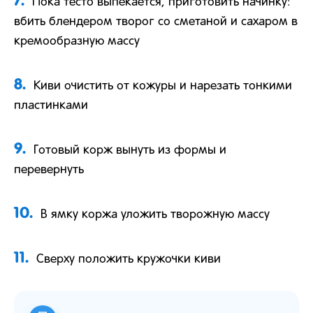
Пока тесто выпекается, приготовить начинку:
вбить блендером творог со сметаной и сахаром в
кремообразную массу
8.
Киви очистить от кожуры и нарезать тонкими
пластинками
9.
Готовый корж вынуть из формы и
перевернуть
10.
В ямку коржа уложить творожную массу
11.
Сверху положить кружочки киви