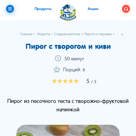
Продукты
Акции
Главная
Рецепты
Сладкая выпечка
Пироги и пирожки
Пирог с творогом и киви
Пирог с творогом и киви
50 минут
Порций: 6
5
/ 5
Пирог из песочного теста с творожно-фруктовой
начинкой