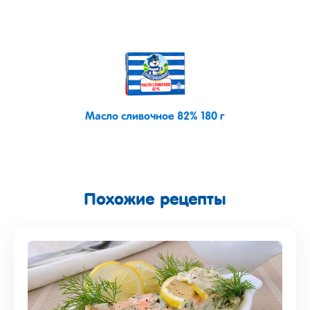
Масло сливочное 82% 180 г
Похожие рецепты