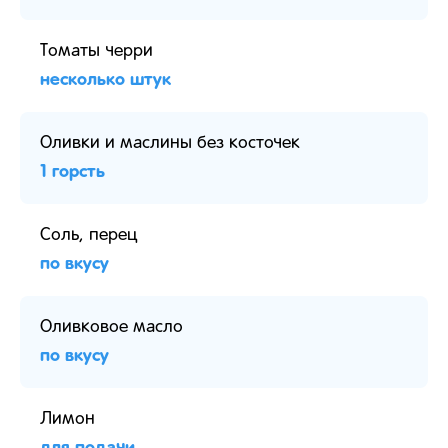
Томаты черри
несколько штук
Оливки и маслины без косточек
1 горсть
Соль, перец
по вкусу
Оливковое масло
по вкусу
Лимон