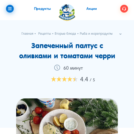
Продукты
Акции
Главная
Рецепты
Вторые блюда
Рыба и морепродукты
Запеченный палтус с оливками и томатами черри
Запеченный палтус с
оливками и томатами черри
60 минут
4.4
/ 5