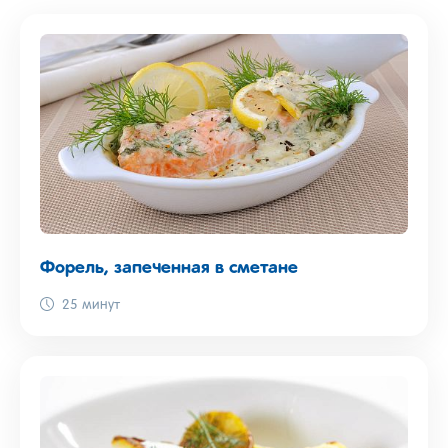
Форель, запеченная в сметане
25 минут