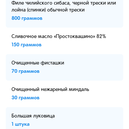
Филе чилийского сибаса, черной трески или
лойна (спинки) обычной трески
800 граммов
Сливочное масло «Простоквашино» 82%
150 граммов
Очищенные фисташки
70 граммов
Очищенный нежареный миндаль
30 граммов
Большая луковица
1 штука