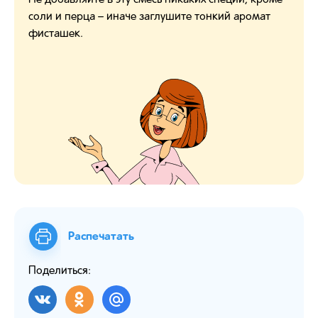
Не добавляйте в эту смесь никаких специй, кроме
соли и перца – иначе заглушите тонкий аромат
фисташек.
Распечатать
Поделиться: