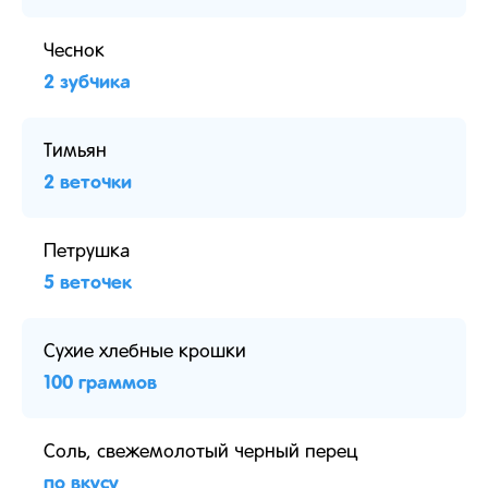
Чеснок
2 зубчика
Тимьян
2 веточки
Петрушка
5 веточек
Сухие хлебные крошки
100 граммов
Соль, свежемолотый черный перец
по вкусу