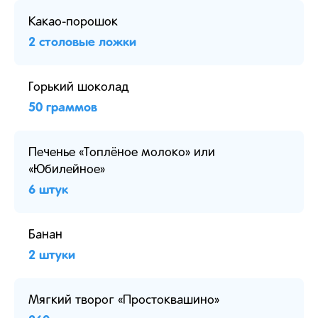
Какао-порошок
2 столовые ложки
Горький шоколад
50 граммов
Печенье «Топлёное молоко» или
«Юбилейное»
6 штук
Банан
2 штуки
Мягкий творог «Простоквашино»