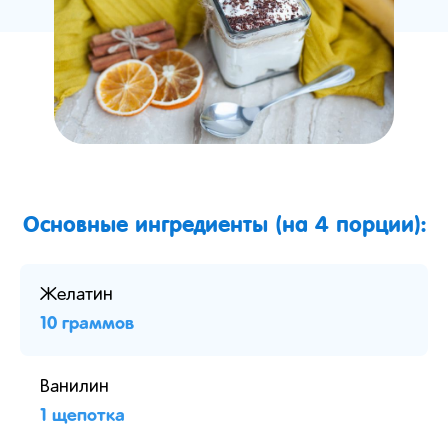
Основные ингредиенты (на 4 порции):
Желатин
10 граммов
Ванилин
1 щепотка