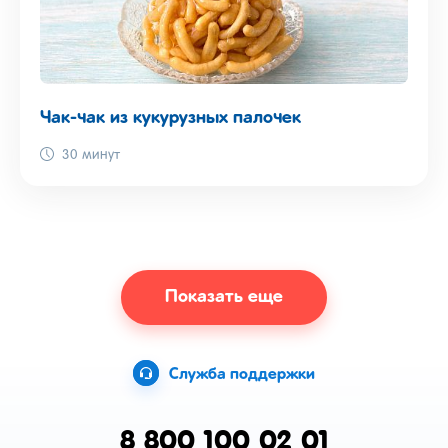
Чак-чак из кукурузных палочек
30 минут
Показать еще
Служба поддержки
8 800 100 02 01