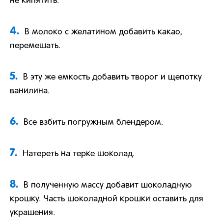
не кипятить.
4.
В молоко с желатином добавить какао,
перемешать.
5.
В эту же емкость добавить творог и щепотку
ванилина.
6.
Все взбить погружным блендером.
7.
Натереть на терке шоколад.
8.
В полученную массу добавит шоколадную
крошку. Часть шоколадной крошки оставить для
украшения.