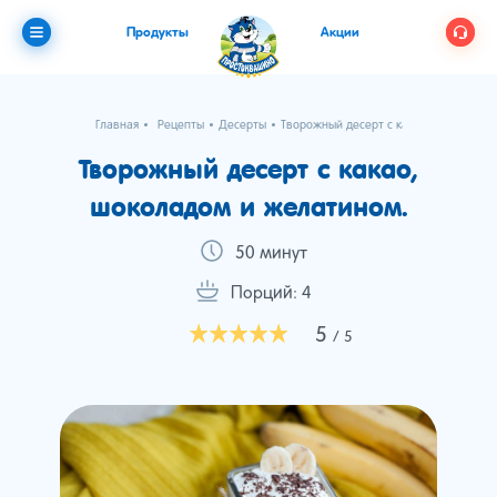
Продукты
Акции
Главная
Рецепты
Десерты
Творожный десерт с какао, шоколадом
Творожный десерт с какао,
шоколадом и желатином.
50 минут
Порций: 4
5
/ 5