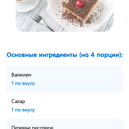
Основные ингредиенты (на 4 порции):
Ванилин
1 по вкусу
Сахар
1 по вкусу
Печенье песочное