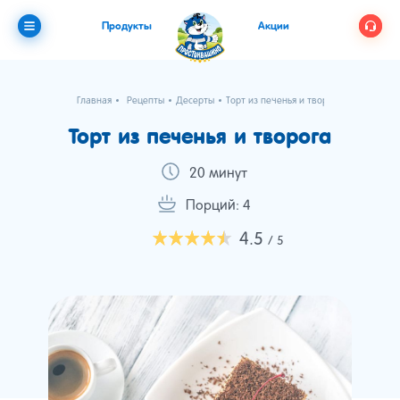
Продукты
Акции
Главная
Рецепты
Десерты
Торт из печенья и творога
Торт из печенья и творога
20 минут
Порций: 4
4.5
/ 5