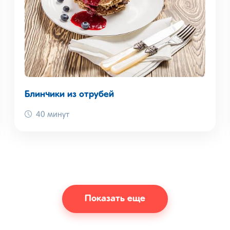
Блинчики из отрубей
40 минут
Показать еще