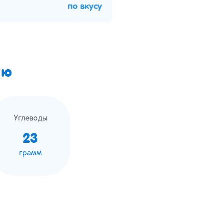
по вкусу
ию
Углеводы
23
грамм