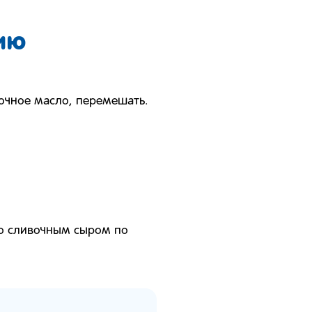
ию
вочное масло, перемешать.
со сливочным сыром по