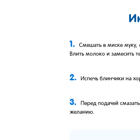
И
1.
Смешать в миске муку, 
Влить молоко и замесить т
2.
Испечь блинчики на хо
3.
Перед подачей смазат
желанию.