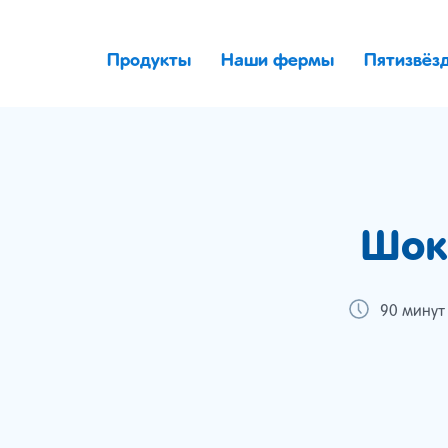
Продукты
Наши фермы
Пятизвёз
Шок
90 минут