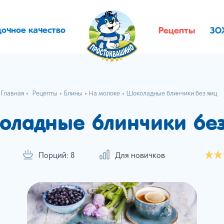
дочное качество
Рецепты
ЗО
Главная
Рецепты
Блины
На молоке
Шоколадные блинчики без яиц
оладные блинчики без
Порций: 8
Для новичков