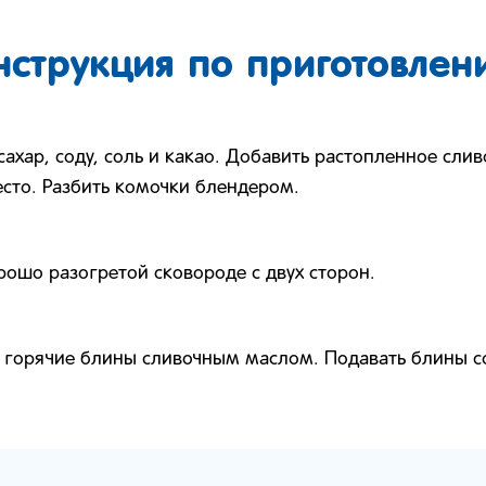
нструкция по приготовлен
сахар, соду, соль и какао. Добавить растопленное сли
есто. Разбить комочки блендером.
рошо разогретой сковороде с двух сторон.
ь горячие блины сливочным маслом. Подавать блины 