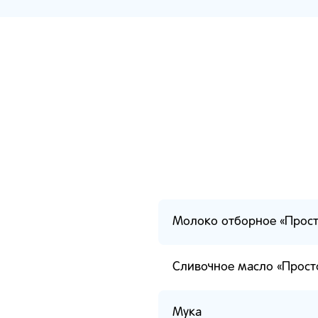
Молоко отборное «Прос
Сливочное масло «Прос
Мука