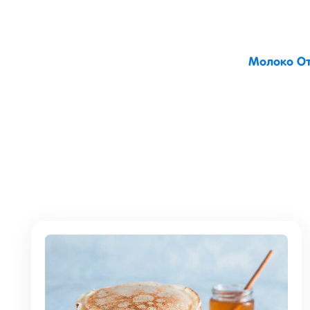
Молоко От