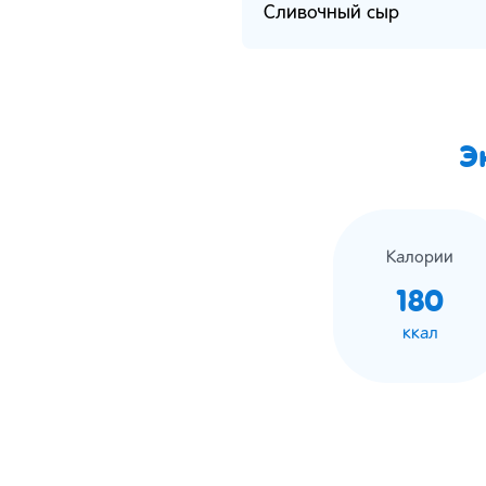
Сливочный сыр
Э
Калории
180
ккал