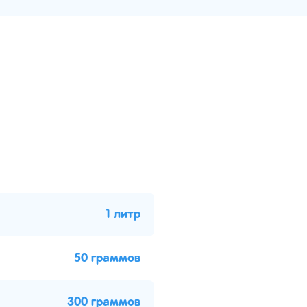
1 литр
50 граммов
300 граммов