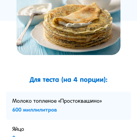
Для теста (на 4 порции):
Молоко топленое «Простоквашино»
600 миллилитров
Яйцо