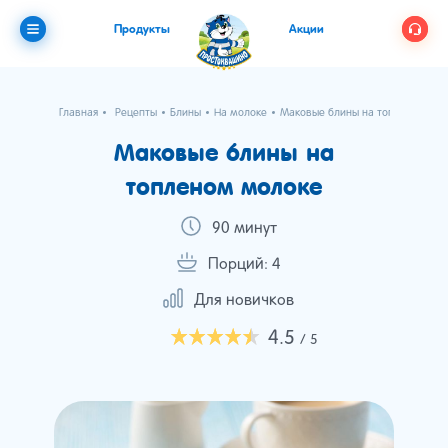
Продукты
Акции
Главная
Рецепты
Блины
На молоке
Маковые блины на топленом мо
Маковые блины на
топленом молоке
90 минут
Порций: 4
Для новичков
4.5
/ 5