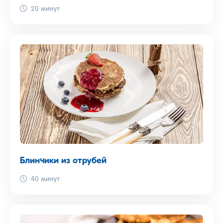
20 минут
Блинчики из отрубей
40 минут