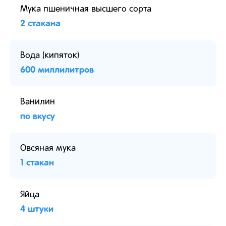
Мука пшеничная высшего сорта
2 стакана
Вода (кипяток)
600 миллилитров
Ванилин
по вкусу
Овсяная мука
1 стакан
Яйца
4 штуки