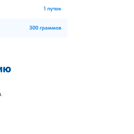
1 пучок
300 граммов
ию
.