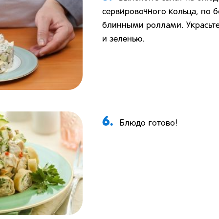
сервировочного кольца, по 
блинными роллами. Украсьт
и зеленью.
6.
Блюдо готово!