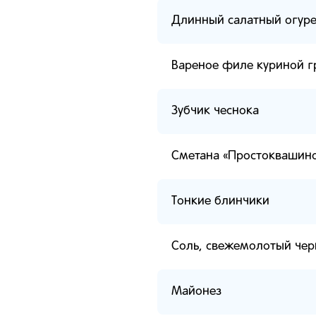
Длинный салатный огур
Вареное филе куриной г
Зубчик чеснока
Сметана «Простоквашин
Тонкие блинчики
Соль, свежемолотый чер
Майонез