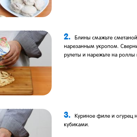
2.
Блины смажьте сметаной
нарезанным укропом. Сверни
рулеты и нарежьте на роллы 
3.
Куриное филе и огурец 
кубиками.