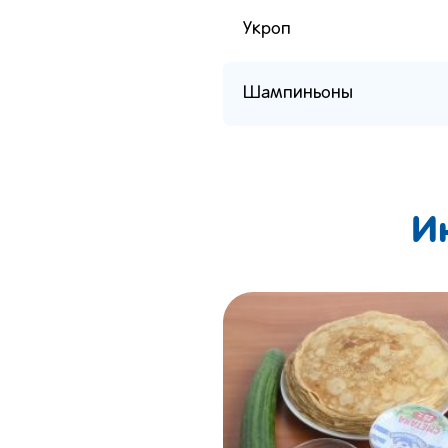
Укроп
Шампиньоны
И