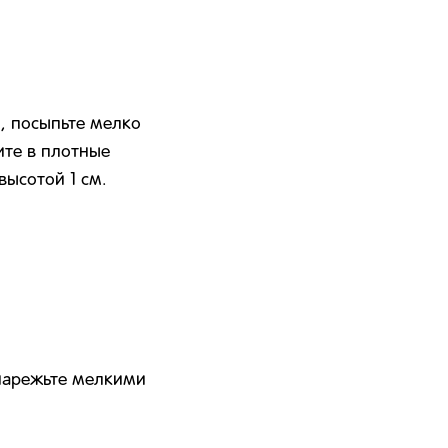
, посыпьте мелко
те в плотные
высотой 1 см.
нарежьте мелкими