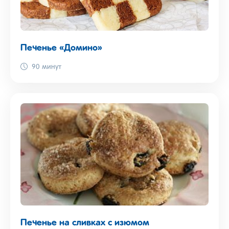
Печенье «Домино»
90 минут
Печенье на сливках с изюмом