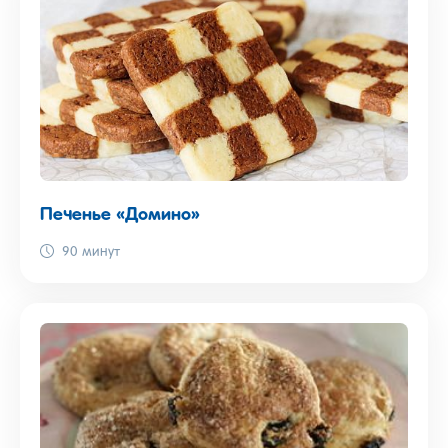
Печенье «Домино»
90 минут