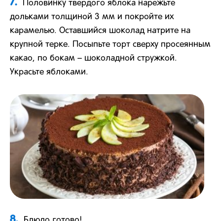
7.
Половинку твердого яблока нарежьте
дольками толщиной 3 мм и покройте их
карамелью. Оставшийся шоколад натрите на
крупной терке. Посыпьте торт сверху просеянным
какао, по бокам – шоколадной стружкой.
Украсьте яблоками.
8.
Блюдо готово!