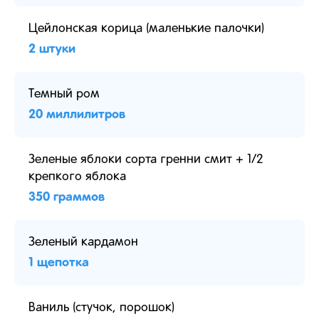
Цейлонская корица (маленькие палочки)
2 штуки
Темный ром
20 миллилитров
Зеленые яблоки сорта гренни смит + 1/2
крепкого яблока
350 граммов
Зеленый кардамон
1 щепотка
Ваниль (стучок, порошок)