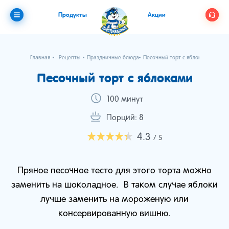
Продукты
Акции
Главная
Рецепты
Праздничные блюда
Песочный торт с яблоками
Песочный торт с яблоками
100 минут
Порций: 8
4.3
/ 5
Пряное песочное тесто для этого торта можно
заменить на шоколадное. В таком случае яблоки
лучше заменить на мороженую или
консервированную вишню.