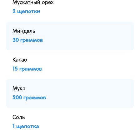
Мускатный орех
2 щепотки
Миндаль
30 граммов
Какао
15 граммов
Мука
500 граммов
Соль
1 щепотка