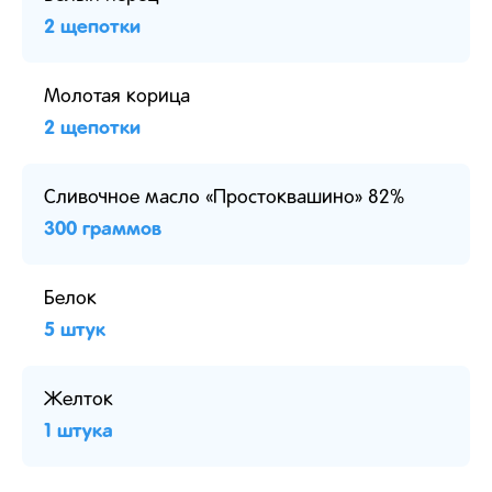
2 щепотки
Молотая корица
2 щепотки
Сливочное масло «Простоквашино» 82%
300 граммов
Белок
5 штук
Желток
1 штука