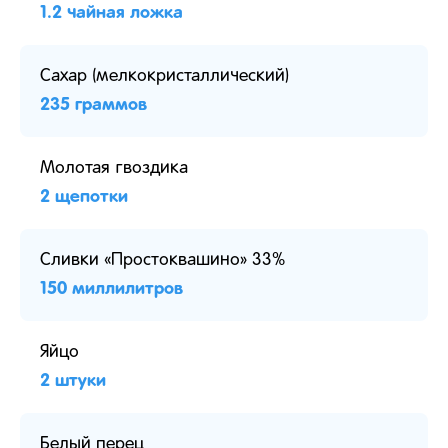
1.2 чайная ложка
Сахар (мелкокристаллический)
235 граммов
Молотая гвоздика
2 щепотки
Сливки «Простоквашино» 33%
150 миллилитров
Яйцо
2 штуки
Белый перец