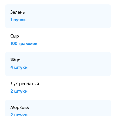
Зелень
1 пучок
Сыр
100 граммов
Яйцо
4 штуки
Лук репчатый
2 штуки
Морковь
2 штуки