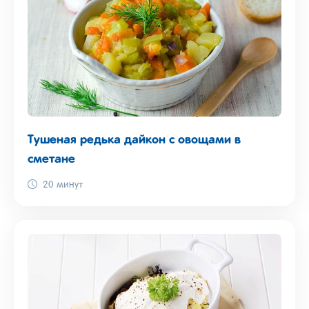
Тушеная редька дайкон с овощами в
сметане
20 минут