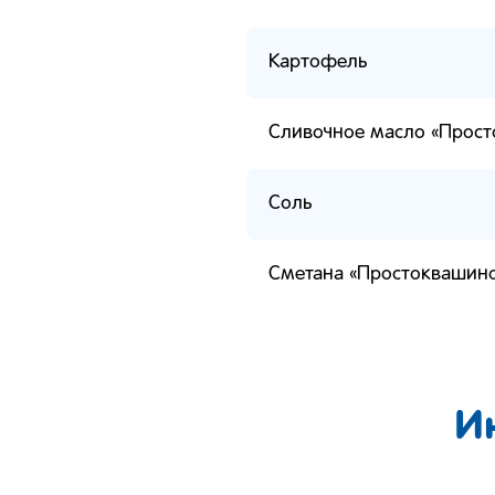
Картофель
Сливочное масло «Прос
Соль
Сметана «Простоквашин
И