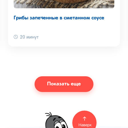
Грибы запеченные в сметанном соусе
20 минут
Показать еще