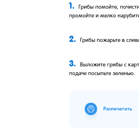
1.
Грибы помойте, почисти
промойте и мелко нарубит
2.
Грибы пожарьте в слив
3.
Выложите грибы с карт
подаче посыпьте зеленью.
Распечатать