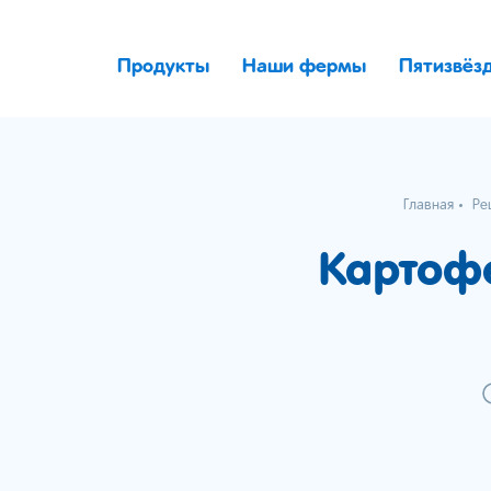
Продукты
Наши фермы
Пятизвёз
Главная
Ре
Картофе