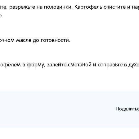
те, разрежьте на половинки. Картофель очистите и на
е.
очном масле до готовности.
офелем в форму, залейте сметаной и отправьте в духо
Поделитьс