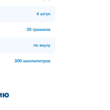
6 штук
30 граммов
по вкусу
300 миллилитров
ию