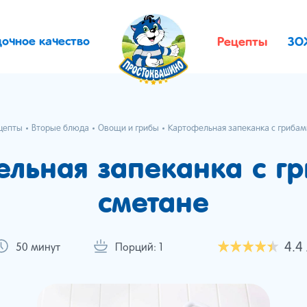
дочное качество
Рецепты
ЗО
цепты
Вторые блюда
Овощи и грибы
Картофельная запеканка с грибам
льная запеканка с г
сметане
4.4
50 минут
Порций: 1