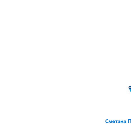
Сметана П