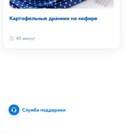
Картофельные драники на кефире
40 минут
Служба поддержки