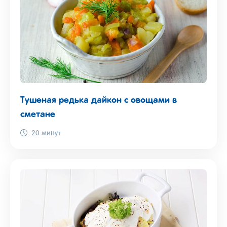
Тушеная редька дайкон с овощами в
сметане
20 минут